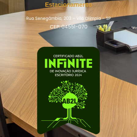
Estacionamento
Rua Senegâmbia, 203 – Vila Olímpia – SP
CEP: 04551-070